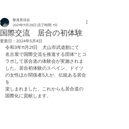
敬道英信会
2021年11月28日
読了時間: 1分
国際交流 居合の初体験
更新日：
2024年5月4日
令和3年11月21日　犬山市武道館にて
名古屋で国際交流を推進する団体**とコ
ラボして居合道の体験会が実施されま
した。居合初体験のスペイン、ドイツ
の女性ほか関係者5人が、伝統ある居合
を
楽しまれました。これからも居合道の
国際化に貢献します。