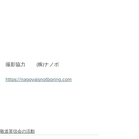
撮影協力　　 (株)ナノボ　
https://nagoyaisnotboring.com
敬道英信会の活動