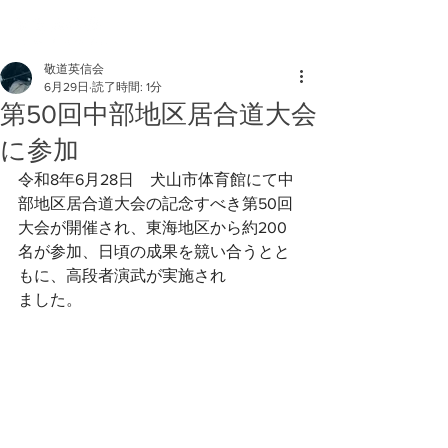
敬道英信会
6月29日
読了時間: 1分
第50回中部地区居合道大会
に参加
令和8年6月28日　犬山市体育館にて中
部地区居合道大会の記念すべき第50回
大会が開催され、東海地区から約200
名が参加、日頃の成果を競い合うとと
もに、高段者演武が実施され
ました。