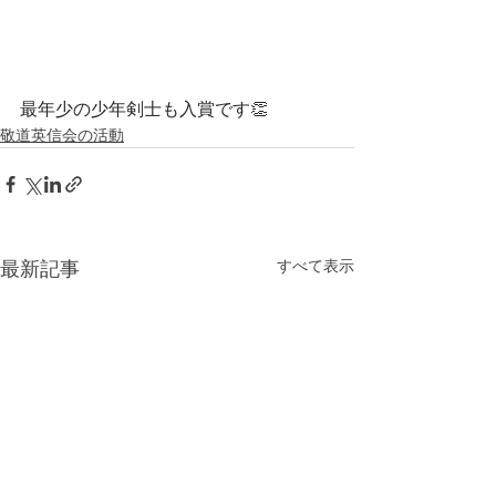
最年少の少年剣士も入賞です👏
敬道英信会の活動
すべて表示
最新記事